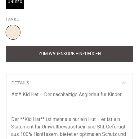
UNISEX
FARBE
ZUM WARENKORB HINZUFÜGEN
DETAILS
### Kid Hat – Der nachhaltige Anglerhut für Kinder
Der **Kid Hat** ist mehr als nur ein Hut – er ist ein
Statement für Umweltbewusstsein und Stil. Gefertigt
aus 100% Hanffasern, bietet er optimalen Schutz und