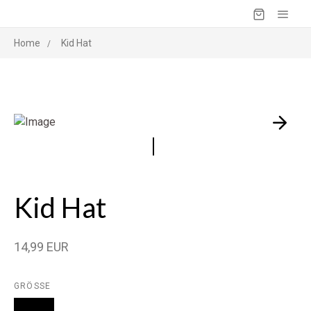
Home
Kid Hat
Kid Hat
14,99 EUR
GRÖSSE